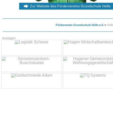
Zur Website des Fördervereins Grundschule Helfe
Förderverein Grundschule Helfe e.V.
Helf
Anzeigen: